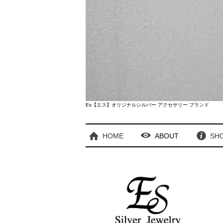
Es【エス】オリジナルシルバー アクセサリー ブランド
HOME
ABOUT
SHO