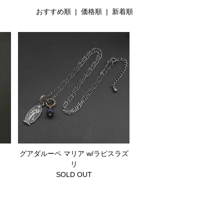
おすすめ順 |
価格順
|
新着順
グアダルーペ マリア w/ラピスラズ
リ
SOLD OUT