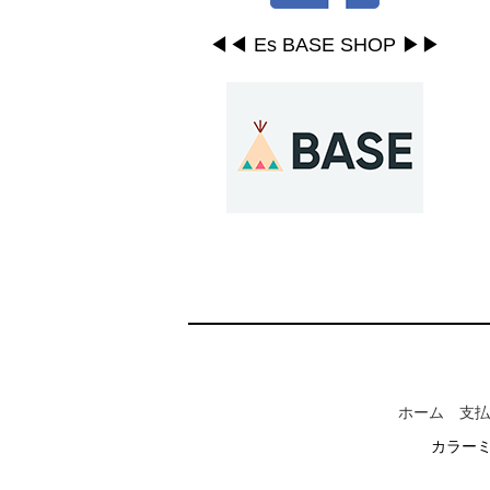
◀︎◀︎ Es BASE SHOP ▶︎▶︎
ホーム
支払
カラー