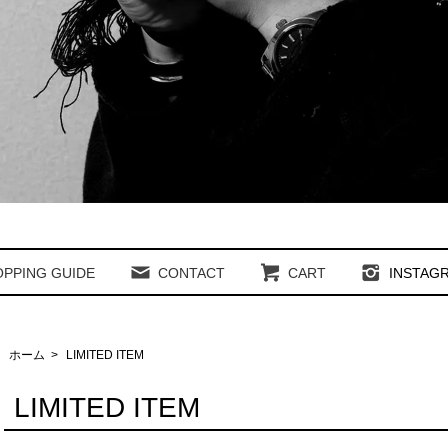
PPING GUIDE
CONTACT
CART
INSTAG
ホーム
>
LIMITED ITEM
LIMITED ITEM