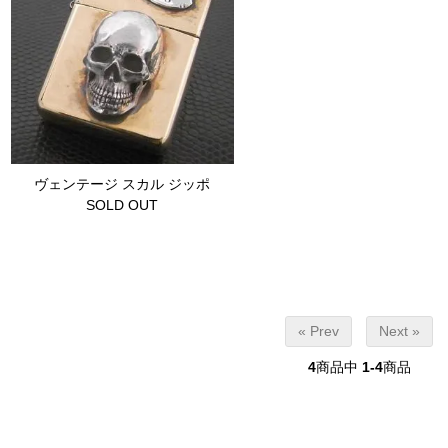
ヴェンテージ スカル ジッポ
SOLD OUT
« Prev
Next »
4
商品中
1-4
商品