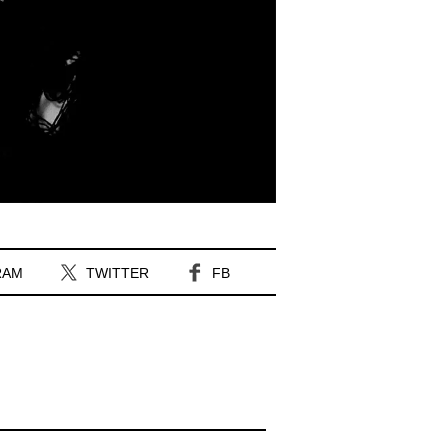
RAM
TWITTER
FB