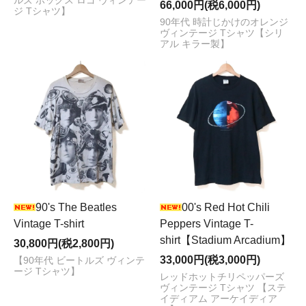
ルズ ボックス ロゴ ヴィンテー
66,000円(税6,000円)
ジ Tシャツ】
90年代 時計じかけのオレンジ
ヴィンテージ Tシャツ【シリ
アル キラー製】
90's The Beatles
00's Red Hot Chili
Vintage T-shirt
Peppers Vintage T-
shirt【Stadium Arcadium】
30,800円(税2,800円)
33,000円(税3,000円)
【90年代 ビートルズ ヴィンテ
ージ Tシャツ】
レッドホットチリペッパーズ
ヴィンテージ Tシャツ 【ステ
イディアム アーケイディア