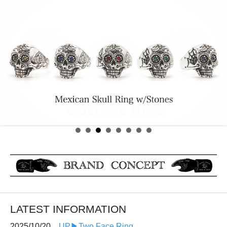
LATEST INFORMATION
2025/10/20
UP▶︎Two Face Ring