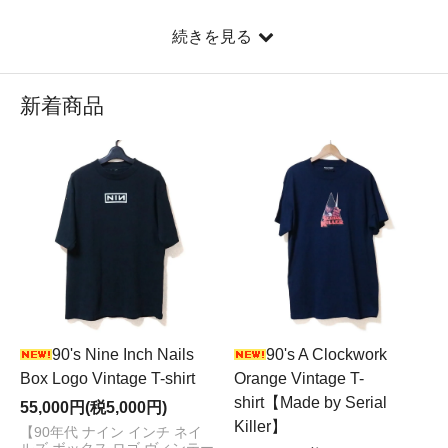
続きを見る
新着商品
90's Nine Inch Nails
90's A Clockwork
Box Logo Vintage T-shirt
Orange Vintage T-
shirt【Made by Serial
55,000円(税5,000円)
Killer】
【90年代 ナイン インチ ネイ