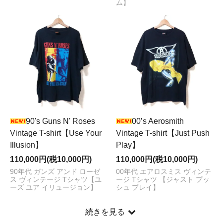
ム】
90's Guns N' Roses
00’s Aerosmith
Vintage T-shirt【Use Your
Vintage T-shirt【Just Push
Illusion】
Play】
110,000円(税10,000円)
110,000円(税10,000円)
90年代 ガンズ アンド ローゼ
00年代 エアロスミス ヴィンテ
ス ヴィンテージ Tシャツ【ユ
ージ Tシャツ 【ジャスト プッ
ーズ ユア イリュージョン】
シュ プレイ】
続きを見る