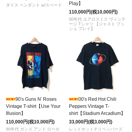
Play】
ダイス ペンダント w/スペード
110,000円(税10,000円)
00年代 エアロスミス ヴィンテ
ージ Tシャツ 【ジャスト プッ
シュ プレイ】
90's Guns N' Roses
00's Red Hot Chili
Vintage T-shirt【Use Your
Peppers Vintage T-
Illusion】
shirt【Stadium Arcadium】
110,000円(税10,000円)
33,000円(税3,000円)
90年代 ガンズ アンド ローゼ
レッドホットチリペッパーズ