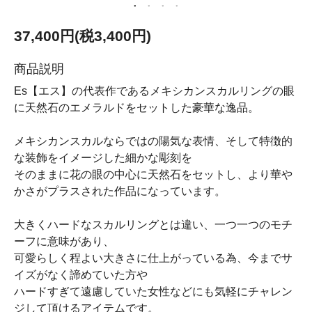
37,400円(税3,400円)
商品説明
Es【エス】の代表作であるメキシカンスカルリングの眼
に天然石のエメラルドをセットした豪華な逸品。
メキシカンスカルならではの陽気な表情、そして特徴的
な装飾をイメージした細かな彫刻を
そのままに花の眼の中心に天然石をセットし、より華や
かさがプラスされた作品になっています。
大きくハードなスカルリングとは違い、一つ一つのモチ
ーフに意味があり、
可愛らしく程よい大きさに仕上がっている為、今までサ
イズがなく諦めていた方や
ハードすぎて遠慮していた女性などにも気軽にチャレン
ジして頂けるアイテムです。