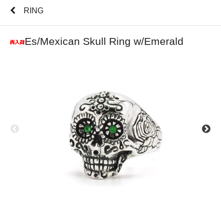
RING
Es/Mexican Skull Ring w/Emerald