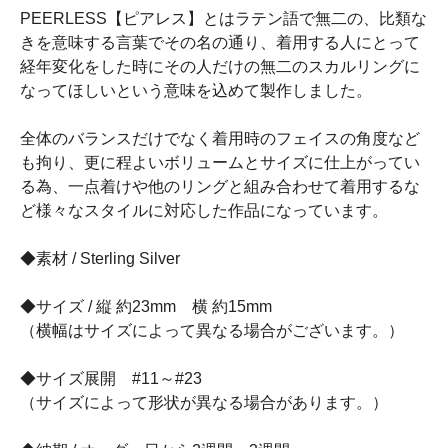
PEERLESS【ピアレス】とはラテン語で無二の、比類な
きを意味する言葉でその名の通り、着用する人にとって
経年変化をした時にその人だけの無二のスカルリングに
なってほしいという意味を込めて製作しました。
全体のバランスだけでなく着用時のフェイスの角度など
も拘り、更に程よいボリュームとサイズに仕上がってい
る為、一点着けや他のリングと組み合わせて着用するな
ど様々なスタイルに対応した作品になっています。
◆素材 / Sterling Silver
◆サイズ / 縦 約23mm 横 約15mm
（横幅はサイズによって異なる場合がございます。）
◆サイズ展開 #11～#23
（サイズによって形状が異なる場合があります。）