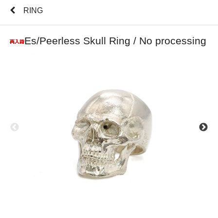
RING
Es/Peerless Skull Ring / No processing