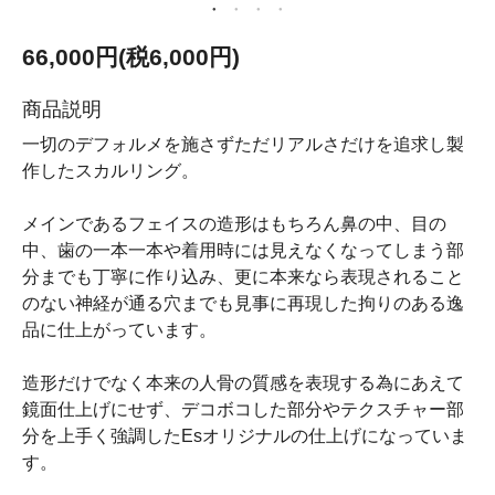
66,000円(税6,000円)
商品説明
一切のデフォルメを施さずただリアルさだけを追求し製
作したスカルリング。
メインであるフェイスの造形はもちろん鼻の中、目の
中、歯の一本一本や着用時には見えなくなってしまう部
分までも丁寧に作り込み、更に本来なら表現されること
のない神経が通る穴までも見事に再現した拘りのある逸
品に仕上がっています。
造形だけでなく本来の人骨の質感を表現する為にあえて
鏡面仕上げにせず、デコボコした部分やテクスチャー部
分を上手く強調したEsオリジナルの仕上げになっていま
す。