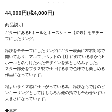
44,000円(税4,000円)
商品説明
ギターにあるFホールとホースシュー【蹄鉄】をモチー
フにしたリング。
蹄鉄をモチーフにしたリングにギター表面に左右対称で
開いており、アルファベットの【f】に似ている事からF
ホールと名付けたれたデザインを落とし込みました。
スター部分をブラス製で仕上げる事で色味でも楽しめる
作品になっています。
程よいサイズ感に仕上がっている為、蹄鉄ならではのピ
ンキーリングとしてはもちろん他の指でも合わせやすい
大きさになっています。
◆素材