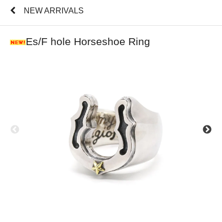
NEW ARRIVALS
Es/F hole Horseshoe Ring