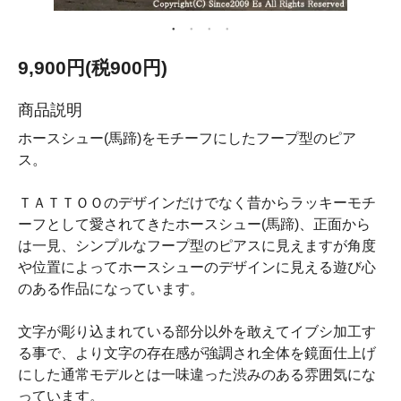
9,900円(税900円)
商品説明
ホースシュー(馬蹄)をモチーフにしたフープ型のピア
ス。
ＴＡＴＴＯＯのデザインだけでなく昔からラッキーモチ
ーフとして愛されてきたホースシュー(馬蹄)、正面から
は一見、シンプルなフープ型のピアスに見えますが角度
や位置によってホースシューのデザインに見える遊び心
のある作品になっています。
文字が彫り込まれている部分以外を敢えてイブシ加工す
る事で、より文字の存在感が強調され全体を鏡面仕上げ
にした通常モデルとは一味違った渋みのある雰囲気にな
っています。