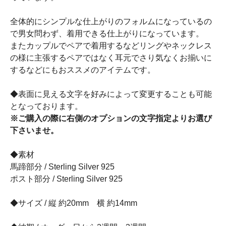
全体的にシンプルな仕上がりのフォルムになっているの
で男女問わず、着用できる仕上がりになっています。
またカップルでペアで着用するなどリングやネックレス
の様に主張するペアではなく耳元でさり気なくお揃いに
するなどにもおススメのアイテムです。
◆表面に見える文字を好みによって変更することも可能
となっております。
※ご購入の際に右側のオプションの文字指定よりお選び
下さいませ。
◆素材
馬蹄部分 / Sterling Silver 925
ポスト部分 / Sterling Silver 925
◆サイズ / 縦 約20mm 横 約14mm