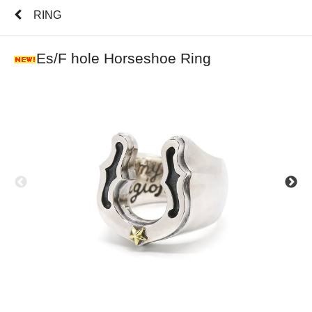
RING
Es/F hole Horseshoe Ring