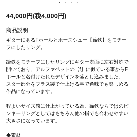
44,000円(税4,000円)
商品説明
ギターにあるFホールとホースシュー【蹄鉄】をモチー
フにしたリング。
蹄鉄をモチーフにしたリングにギター表面に左右対称で
開いており、アルファベットの【f】に似ている事からF
ホールと名付けたれたデザインを落とし込みました。
スター部分をブラス製で仕上げる事で色味でも楽しめる
作品になっています。
程よいサイズ感に仕上がっている為、蹄鉄ならではのピ
ンキーリングとしてはもちろん他の指でも合わせやすい
大きさになっています。
◆素材